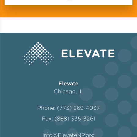
Elevate
Chicago, IL
Phone: (773) 269-4037
Fax: (888) 335-3261
info@ElevateNP.org