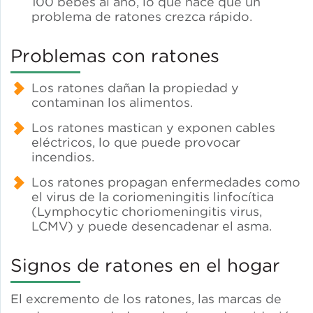
100 bebés al año, lo que hace que un
problema de ratones crezca rápido.
Problemas con ratones
Acelerador de trabajos en
Los ratones dañan la propiedad y
energía limpia
contaminan los alimentos.
Los ratones mastican y exponen cables
eléctricos, lo que puede provocar
incendios.
Los ratones propagan enfermedades como
el virus de la coriomeningitis linfocítica
(Lymphocytic choriomeningitis virus,
LCMV) y puede desencadenar el asma.
Signos de ratones en el hogar
El excremento de los ratones, las marcas de