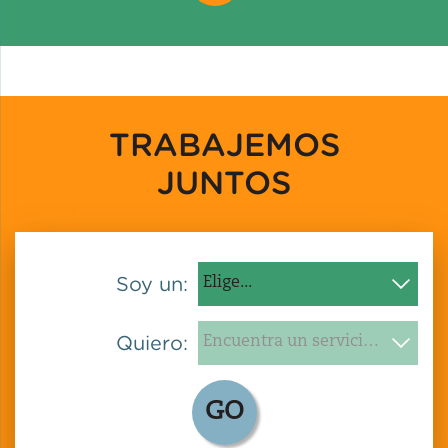
TRABAJEMOS
JUNTOS
Soy un:
Quiero:
GO