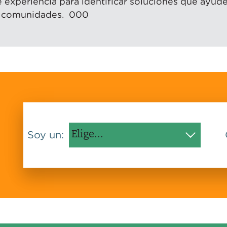
e experiencia para identificar soluciones que ayude
as comunidades. 000
Soy un: