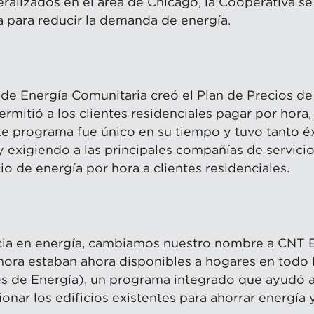
lizados en el área de Chicago, la Cooperativa se f
a para reducir la demanda de energía.
 de Energía Comunitaria creó el Plan de Precios de 
ermitió a los clientes residenciales pagar por hora
e programa fue único en su tiempo y tuvo tanto é
y exigiendo a las principales compañías de servici
o de energía por hora a clientes residenciales.
ncia en energía, cambiamos nuestro nombre a CNT 
ora estaban ahora disponibles a hogares en todo I
s de Energía), un programa integrado que ayudó a 
ionar los edificios existentes para ahorrar energía 