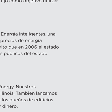
ijó como objetivo utilizar
Energía Inteligentes, una
, precios de energía
xito que en 2006 el estado
os públicos del estado
Energy. Nuestros
llinois. También lanzamos
los dueños de edificios
y dinero.