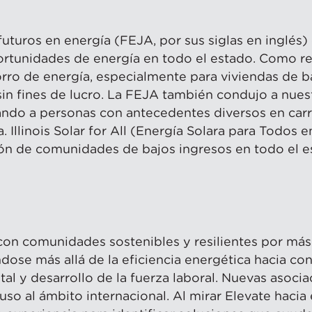
futuros en energía (FEJA, por sus siglas en inglés
portunidades de energía en todo el estado. Como r
ro de energía, especialmente para viviendas de ba
sin fines de lucro. La FEJA también condujo a nue
ando a personas con antecedentes diversos en carr
Illinois Solar for All (Energía Solara para Todos en
ón de comunidades de bajos ingresos en todo el e
on comunidades sostenibles y resilientes por más
dose más allá de la eficiencia energética hacia co
tal y desarrollo de la fuerza laboral. Nuevas asoci
luso al ámbito internacional. Al mirar Elevate hacia