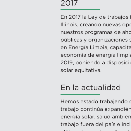
2017
En 2017 la Ley de trabajos 
Illinois, creando nuevas o
nuestros programas de ahor
públicas y organizaciones 
en Energía Limpia, capacit
economía de energía limpia. 
2019, poniendo a disposici
solar equitativa.
En la actualidad
Hemos estado trabajando c
trabajo continúa expandién
energía solar, salud ambien
trabajo fuera del país e inc