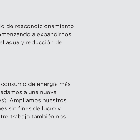
ajo de reacondicionamiento
 comenzando a expandirnos
del agua y reducción de
un consumo de energía más
sladamos a una nueva
res). Ampliamos nuestros
s sin fines de lucro y
stro trabajo también nos