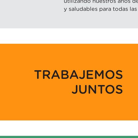
utilizando nuestros años d
y saludables para todas l
TRABAJEMOS
JUNTOS