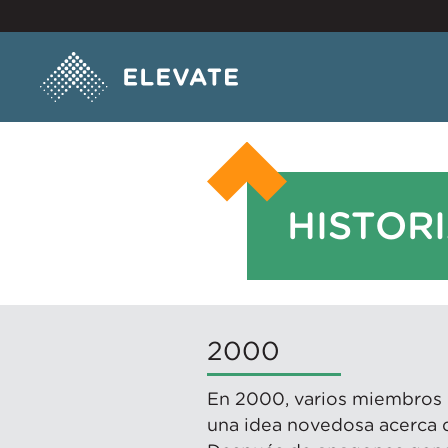
HISTOR
2000
En 2000, varios miembros
una idea novedosa acerca d