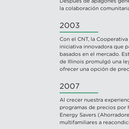
Después de apagones genera
la colaboración comunitari
2003
Con el CNT, la Cooperativa
iniciativa innovadora que p
basados en el mercado. Est
de Illinois promulgó una le
ofrecer una opción de preci
2007
Al crecer nuestra experie
programas de precios por h
Energy Savers (Ahorradore
multifamiliares a reacondic