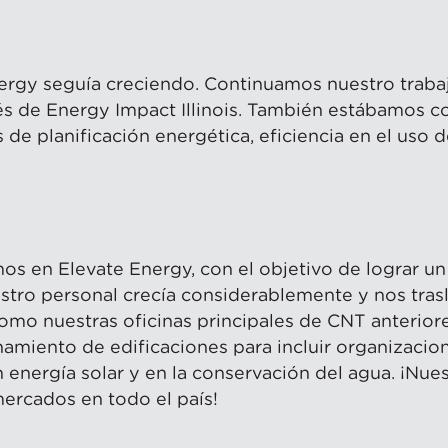
nergy seguía creciendo. Continuamos nuestro trab
vés de Energy Impact Illinois. También estábamos
 de planificación energética, eficiencia en el uso 
os en Elevate Energy, con el objetivo de lograr 
estro personal crecía considerablemente y nos tra
 como nuestras oficinas principales de CNT anterio
miento de edificaciones para incluir organizacione
energía solar y en la conservación del agua. ¡Nue
ercados en todo el país!