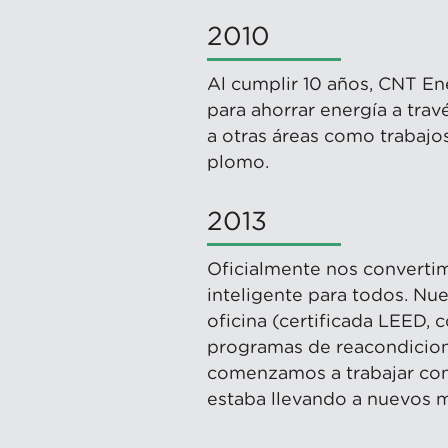
2010
Al cumplir 10 años, CNT E
para ahorrar energía a tra
a otras áreas como trabajos
plomo.
2013
Oficialmente nos convertim
inteligente para todos. Nu
oficina (certificada LEED,
programas de reacondiciona
comenzamos a trabajar con 
estaba llevando a nuevos m