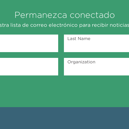
Permanezca conectado
tra lista de correo electrónico para recibir noticias
Last Name
Organization