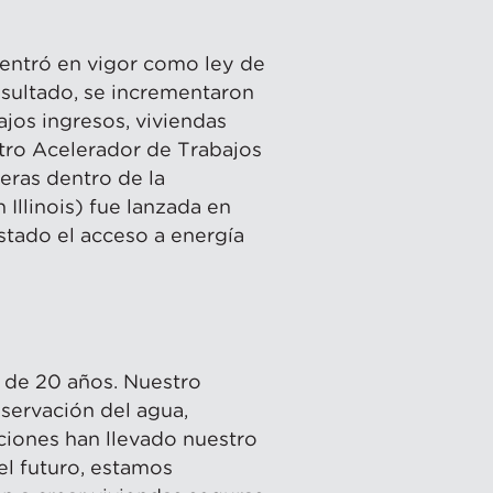
) entró en vigor como ley de
esultado, se incrementaron
jos ingresos, viviendas
stro Acelerador de Trabajos
eras dentro de la
 Illinois) fue lanzada en
stado el acceso a energía
 de 20 años. Nuestro
nservación del agua,
aciones han llevado nuestro
 el futuro, estamos