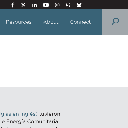
Resources
About
Connect
glas en inglés)
tuvieron
de Energía Comunitaria.