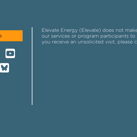
Elevate Energy (Elevate) does not make u
our services or program participants to 
you receive an unsolicited visit, please 