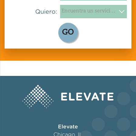
Quiero:
GO
Elevate
Chicago, IL