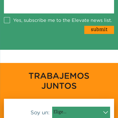
Yes, subscribe me to the Elevate news list.
TRABAJEMOS
JUNTOS
Soy un: