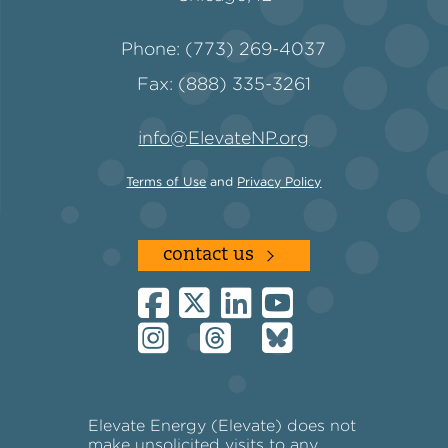
Phone: (773) 269-4037
Fax: (888) 335-3261
info@ElevateNP.org
Terms of Use
and
Privacy Policy
contact us
Elevate Energy (Elevate) does not
make unsolicited visits to any