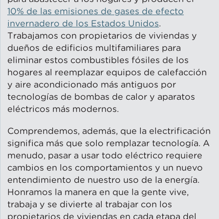
10% de las emisiones de gases de efecto
invernadero de los Estados Unidos
.
Trabajamos con propietarios de viviendas y
dueños de edificios multifamiliares para
Acelerador de trabajos en
eliminar estos combustibles fósiles de los
energía limpia
hogares al reemplazar equipos de calefacción
y aire acondicionado más antiguos por
tecnologías de bombas de calor y aparatos
eléctricos más modernos.
Comprendemos, además, que la electrificación
significa más que solo remplazar tecnología. A
menudo, pasar a usar todo eléctrico requiere
cambios en los comportamientos y un nuevo
entendimiento de nuestro uso de la energía.
Honramos la manera en que la gente vive,
trabaja y se divierte al trabajar con los
propietarios de viviendas en cada etapa del